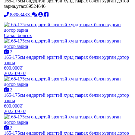
165-175см өндөртэй эрэгтэй хүнд таарах бэлэн хурган дотор
зарна.утас:89524646
8898348X
Санал болгох
2
165-175см өндөртэй эрэгтэй хүнд таарах бэлэн хурган дотор
зарна
600,000₮
2022-09-07
2
165-175см өндөртэй эрэгтэй хүнд таарах бэлэн хурган дотор
зарна
600,000₮
2022-09-07
2
165-175см өндөртэй эрэгтэй хүнд таарах бэлэн хурган дотор