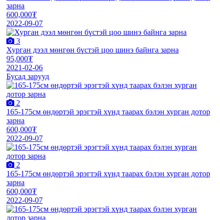
зарна
600,000₮
2022-09-07
3
Хурган дээл мөнгөн бүстэй цоо шинэ байнга зарна
95,000₮
2021-02-06
Бусад зарууд
2
165-175см өндөртэй эрэгтэй хүнд таарах бэлэн хурган дотор
зарна
600,000₮
2022-09-07
2
165-175см өндөртэй эрэгтэй хүнд таарах бэлэн хурган дотор
зарна
600,000₮
2022-09-07