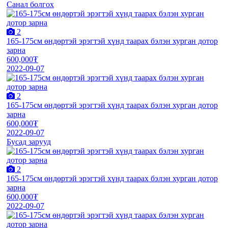
Санал болгох
2
165-175см өндөртэй эрэгтэй хүнд таарах бэлэн хурган дотор
зарна
600,000₮
2022-09-07
2
165-175см өндөртэй эрэгтэй хүнд таарах бэлэн хурган дотор
зарна
600,000₮
2022-09-07
Бусад зарууд
2
165-175см өндөртэй эрэгтэй хүнд таарах бэлэн хурган дотор
зарна
600,000₮
2022-09-07