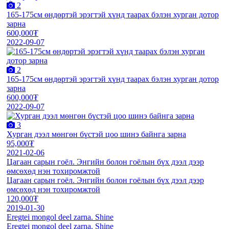
2
165-175см өндөртэй эрэгтэй хүнд таарах бэлэн хурган дотор
зарна
600,000₮
2022-09-07
2
165-175см өндөртэй эрэгтэй хүнд таарах бэлэн хурган дотор
зарна
600,000₮
2022-09-07
3
Хурган дээл мөнгөн бүстэй цоо шинэ байнга зарна
95,000₮
2021-02-06
Цагаан сарын гоёл. Энгийн болон гоёлын бүх дээл дээр
өмсөхөд нэн тохиромжтой
Цагаан сарын гоёл. Энгийн болон гоёлын бүх дээл дээр
өмсөхөд нэн тохиромжтой
120,000₮
2019-01-30
Eregtei mongol deel zarna. Shine
Eregtei mongol deel zarna. Shine