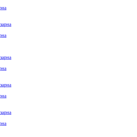
рна
рна
рна
рна
рна