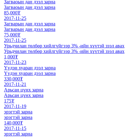
Загваоын дан дээл зарна
Загваоын дан дээл зарна
85,000₮
2017-11-25
Загварын дан дээл зарна
Загварын дан дээл зарна
75,000₮
2017-11-25
Урьдчилан төлбөр хийлгүйгээр 3% -ийн хүүтэй зээл авах
Урьдчилан төлбөр хийлгүйгээр 3% -ийн хүүтэй зээл авах
1,000₮
2017-11-23
Үүдэн хуаран дээл зарна
Үүдэн хуаран дээл зарна
330,000₮
2017-11-21
Арьсан цүнх зарна
Арьсан цүнх зарна
175₮
2017-11-19
эрэгтэй зарна
эрэгтэй зарна
140,000₮
2017-11-15
эрэгтэй зарна