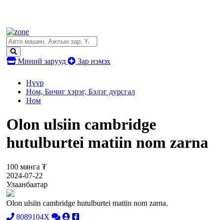
Миний зарууд
Зар нэмэх
Нүүр
Ном, Бичиг хэрэг, Бэлэг дурсгал
Ном
Olon ulsiin cambridge
hutulburtei matiin nom zarna
100 мянга ₮
2024-07-22
Улаанбаатар
Olon ulsiin cambridge hutulburtei matiin nom zarna.
8089104X