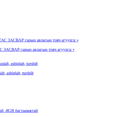
ЗАСВАР гарын авлагын товч агуулга: •
t, ashiglalt, turshilt