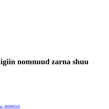
higiin nomnuud zarna shuu