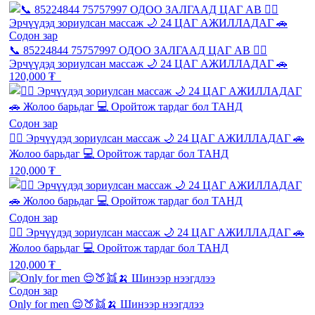
Содон зар
📞 85224844 75757997 ОДОО ЗАЛГААД ЦАГ АВ 💆‍♂️
Эрчүүдэд зориулсан массаж 🌙 24 ЦАГ АЖИЛЛАДАГ 🚗
120,000 ₮
Содон зар
💆‍♂️ Эрчүүдэд зориулсан массаж 🌙 24 ЦАГ АЖИЛЛАДАГ 🚗
Жолоо барьдаг 💻 Оройтож тардаг бол ТАНД
120,000 ₮
Содон зар
💆‍♂️ Эрчүүдэд зориулсан массаж 🌙 24 ЦАГ АЖИЛЛАДАГ 🚗
Жолоо барьдаг 💻 Оройтож тардаг бол ТАНД
120,000 ₮
Содон зар
Only for men 😌🍑👯🍌 Шинээр нээгдлээ