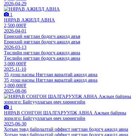
2026-04-29
1
НЯРАВ АЖИЛД АВНА
2,500,000₮
2026-04-01
Ерөнхий нягтлан бодогч ажилд авъя
Ерөнхий нягтлан бодогч ажилд авъя
2026-03-13
Төслийн нягтлан бодогч ажилд авна
Төслийн нягтлан бодогч ажилд авна
3,000,000₮
2025-11-10
35 дээш насны Нягтлан яаралтай ажилд авна
35 дээш насны Нягтлан яаралтай ажилд авна
3,000,000₮
2025-08-06
1
НЯРАВ СОНГОН ШАЛГАРУУЛЖ АВНА Ажлын байрны
зорилго: Байгууллагын өмч хөрөнгийн
2025-06-30
Хотын төвд байрлалтай оффист нягтлан бодогч ажилд авна
Хотын төвд байрлалтай оффист нягтлан бодогч ажилд авна