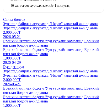
40 сая төгрөг хүртэлх зээлийг 1 минутад
Санал болгох
Зурагтад байрлах агуулахад "Нярав" яаралтай ажилд авна
Зурагтад байрлах агуулахад "Нярав" яаралтай ажилд авна
2,000,000₮
2026-05-21
Ерөнхий нягтлан бодогч /Уул уурхайн компанид Ерөнхий
нягтлан бодогч ажилд авна
Ерөнхий нягтлан бодогч /Уул уурхайн компанид Ерөнхий
нягтлан бодогч ажилд авна
1,000,000₮
2026-04-29
Бусад зарууд
Зурагтад байрлах агуулахад "Нярав" яаралтай ажилд авна
Зурагтад байрлах агуулахад "Нярав" яаралтай ажилд авна
2,000,000₮
2026-05-21
Ерөнхий нягтлан бодогч /Уул уурхайн компанид Ерөнхий
нягтлан бодогч ажилд авна
Ерөнхий нягтлан бодогч /Уул уурхайн компанид Ерөнхий
нягтлан бодогч ажилд авна
1,000,000₮