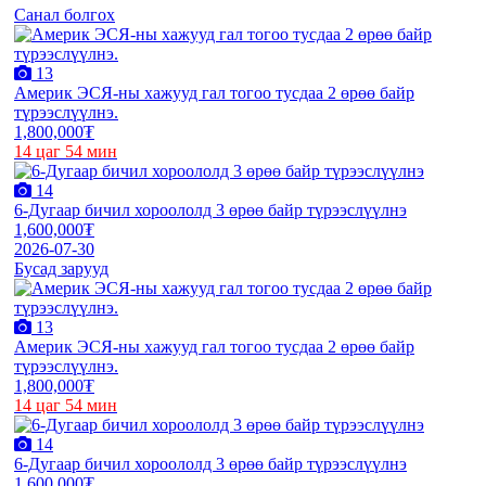
Санал болгох
13
Америк ЭСЯ-ны хажууд гал тогоо тусдаа 2 өрөө байр
түрээслүүлнэ.
1,800,000₮
14 цаг 54 мин
14
6-Дугаар бичил хороололд 3 өрөө байр түрээслүүлнэ
1,600,000₮
2026-07-30
Бусад зарууд
13
Америк ЭСЯ-ны хажууд гал тогоо тусдаа 2 өрөө байр
түрээслүүлнэ.
1,800,000₮
14 цаг 54 мин
14
6-Дугаар бичил хороололд 3 өрөө байр түрээслүүлнэ
1,600,000₮