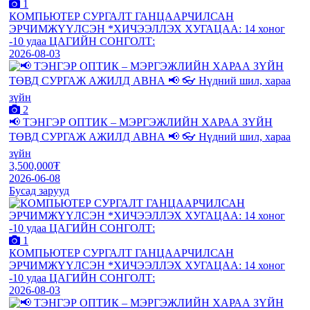
1
КОМПЬЮТЕР СУРГАЛТ ГАНЦААРЧИЛСАН
ЭРЧИМЖҮҮЛСЭН *ХИЧЭЭЛЛЭХ ХУГАЦАА: 14 хоног
-10 удаа ЦАГИЙН СОНГОЛТ:
2026-08-03
2
📢 ТЭНГЭР ОПТИК – МЭРГЭЖЛИЙН ХАРАА ЗҮЙН
ТӨВД СУРГАЖ АЖИЛД АВНА 📢 👓 Нүдний шил, хараа
зүйн
3,500,000₮
2026-06-08
Бусад зарууд
1
КОМПЬЮТЕР СУРГАЛТ ГАНЦААРЧИЛСАН
ЭРЧИМЖҮҮЛСЭН *ХИЧЭЭЛЛЭХ ХУГАЦАА: 14 хоног
-10 удаа ЦАГИЙН СОНГОЛТ:
2026-08-03