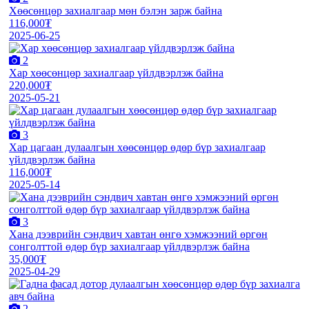
Хөөсөнцөр захиалгаар мөн бэлэн зарж байна
116,000₮
2025-06-25
2
Хар хөөсөнцөр захиалгаар үйлдвэрлэж байна
220,000₮
2025-05-21
3
Хар цагаан дулаалгын хөөсөнцөр өдөр бүр захиалгаар
үйлдвэрлэж байна
116,000₮
2025-05-14
3
Хана дээврийн сэндвич хавтан өнгө хэмжээний өргөн
сонголттой өдөр бүр захиалгаар үйлдвэрлэж байна
35,000₮
2025-04-29
2