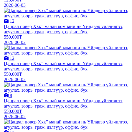
2026-06-03
12
Цацрал повер Ххк” манай компани нь Үйлдвэр үйлчилгээ,
агуулах, зоорь, граж, дэлгүүр, оффис, бүх
550,000₮
2026-06-02
12
Цацрал повер Ххк” манай компани нь Үйлдвэр үйлчилгээ,
агуулах, зоорь, граж, дэлгүүр, оффис, бүх
550,000₮
2026-06-02
8
Цацрал повер Ххк” манай компани нь Үйлдвэр үйлчилгээ,
агуулах, зоорь, граж, дэлгүүр, оффис, бүх
550,000₮
2026-06-02