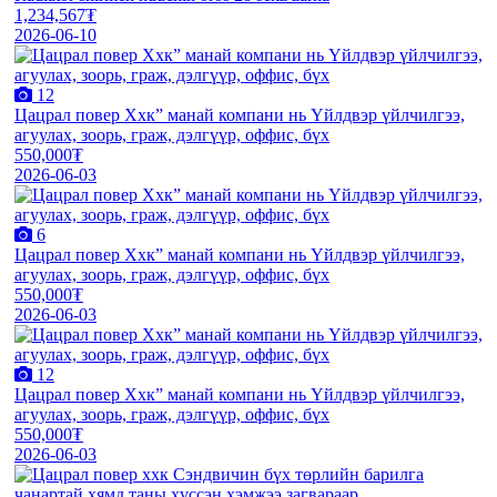
1,234,567₮
2026-06-10
12
Цацрал повер Ххк” манай компани нь Үйлдвэр үйлчилгээ,
агуулах, зоорь, граж, дэлгүүр, оффис, бүх
550,000₮
2026-06-03
6
Цацрал повер Ххк” манай компани нь Үйлдвэр үйлчилгээ,
агуулах, зоорь, граж, дэлгүүр, оффис, бүх
550,000₮
2026-06-03
12
Цацрал повер Ххк” манай компани нь Үйлдвэр үйлчилгээ,
агуулах, зоорь, граж, дэлгүүр, оффис, бүх
550,000₮
2026-06-03