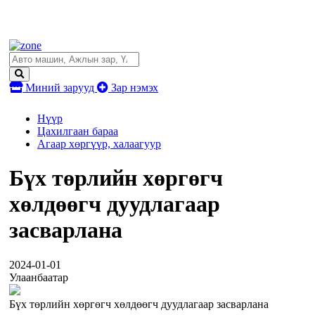
Миний зарууд
Зар нэмэх
Нүүр
Цахилгаан бараа
Агаар хөргүүр, халаагуур
Бүх төрлийн хөргөгч
хөлдөөгч дуудлагаар
засварлана
2024-01-01
Улаанбаатар
Бүх төрлийн хөргөгч хөлдөөгч дуудлагаар засварлана