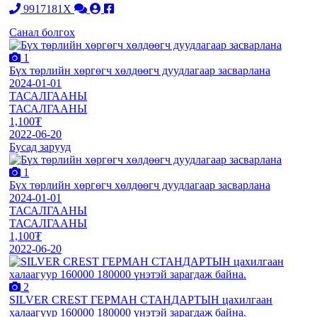
9917181X
Санал болгох
1
Бүх төрлийн хөргөгч хөлдөөгч дуудлагаар засварлана
2024-01-01
ТАСАЛГААНЫ
ТАСАЛГААНЫ
1,100₮
2022-06-20
Бусад зарууд
1
Бүх төрлийн хөргөгч хөлдөөгч дуудлагаар засварлана
2024-01-01
ТАСАЛГААНЫ
ТАСАЛГААНЫ
1,100₮
2022-06-20
2
SILVER CREST ГЕРМАН СТАНДАРТЫН цахилгаан
халаагуур 160000 180000 үнэтэй зарагдаж байна.