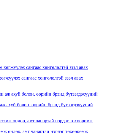
өгжүүлэх сангаас хөнгөлөлтэй зээл авах
аж ахуй болон, өөрийн брэнд бүтээгдэхүүний
мж өндөр, амт чанартай нэрдэг төхөөрөмж