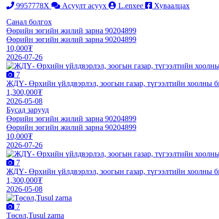
9957778X
Асуулт асуух
L.enxee
Хуваалцах
Санал болгох
Өөрийн зөгийн жилий зарна 90204899
Өөрийн зөгийн жилий зарна 90204899
10,000₮
2026-07-26
7
ЖДҮ- Өрхийн үйлдвэрлэл, зоогын газар, түгээлтийн хоолны би
1,300,000₮
2026-05-08
Бусад зарууд
Өөрийн зөгийн жилий зарна 90204899
Өөрийн зөгийн жилий зарна 90204899
10,000₮
2026-07-26
7
ЖДҮ- Өрхийн үйлдвэрлэл, зоогын газар, түгээлтийн хоолны би
1,300,000₮
2026-05-08
7
Төсөл,Tusul zarna