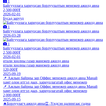
1
Байгууллага хариуцсан борлуулалтын менежер ажилд авна
2,500,000₮
2026-02-01
Бусад зарууд
1
Байгууллага хариуцсан борлуулалтын менежер ажилд авна
2026-03-28
1
Байгууллага хариуцсан борлуулалтын менежер ажилд авна
2,500,000₮
2026-02-01
итали хоолны газар манежер ажилд авна
итали хоолны газар манежер ажилд авна
120,000₮
2025-09-19
📌 Ажлын байрны зар Оффис менежер ажилд авна Манай
хамт олон итгэл даах, хариуцлагатай офис менежер
📌 Ажлын байрны зар Оффис менежер ажилд авна Манай
хамт олон итгэл даах, хариуцлагатай офис менежер
2,000,000₮
2025-09-15
🔥Борлуулагч ажилд авна👏 -Үндсэн цалингаас гадна