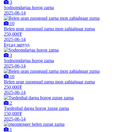
3
Sodnomdarjaa horog zarna
2025-06-14
10
Belen uran zuraguud zarna mon zahialgaar zurna
250,000₮
2025-06-14
Бусад зарууд
3
Sodnomdarjaa horog zarna
2025-06-14
10
Belen uran zuraguud zarna mon zahialgaar zurna
250,000₮
2025-06-14
2
Tsedenbal darga horog zurag zarna
150,000₮
2025-06-14
1