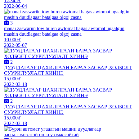
12,345₮
2022-06-04
3
manai zaswariin tow buren awtomat hagas awtomat ugaalgiin
mashin duudlagaar batalgaa olgoj zasna
10,000₮
2022-05-07
2
ДУУДЛАГААР ЦАХИЛГААН БАРАА ЗАСВАР, ХОЛБОЛТ
СУУРИЛУУЛАЛТ ХИЙНЭ
15,000₮
2022-03-18
2
ДУУДЛАГААР ЦАХИЛГААН БАРАА ЗАСВАР, ХОЛБОЛТ
СУУРИЛУУЛАЛТ ХИЙНЭ
15,000₮
2022-03-18