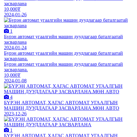
засварлана
10,000₮
2024-01-26
1
Бүрэн автомат угаалгийн машин дуудлагаар баталгаатай
засварлана
2024-01-24
Бурэн автомат угаалгийн машин дуудлагаар баталгаатай
засварлана.
Бурэн автомат угаалгийн машин дуудлагаар баталгаатай
засварлана.
10,000₮
2024-01-08
4
БҮРЭН АВТОМАТ, ХАГАС АВТОМАТ УГААЛГЫН
МАШИН ДУУДЛАГААР ЗАСВАРЛАНА.МӨН АВТО
2023-12-26
1
БҮРЭН АВТОМАТ, ХАГАС АВТОМАТ УГААЛГЫН