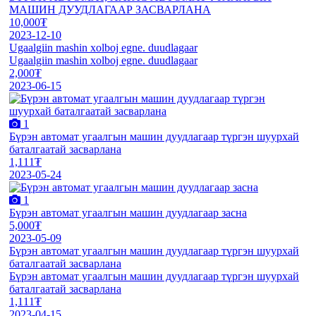
МАШИН ДУУДЛАГААР ЗАСВАРЛАНА
10,000₮
2023-12-10
Ugaalgiin mashin xolboj egne. duudlagaar
Ugaalgiin mashin xolboj egne. duudlagaar
2,000₮
2023-06-15
1
Бүрэн автомат угаалгын машин дуудлагаар түргэн шуурхай
баталгаатай засварлана
1,111₮
2023-05-24
1
Бүрэн автомат угаалгын машин дуудлагаар засна
5,000₮
2023-05-09
Бүрэн автомат угаалгын машин дуудлагаар түргэн шуурхай
баталгаатай засварлана
Бүрэн автомат угаалгын машин дуудлагаар түргэн шуурхай
баталгаатай засварлана
1,111₮
2023-04-15