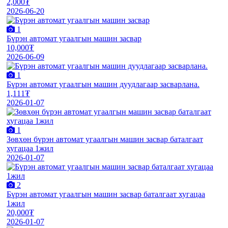
2,000₮
2026-06-20
1
Бүрэн автомат угаалгын машин засвар
10,000₮
2026-06-09
1
Бүрэн автомат угаалгын машин дуудлагаар засварлана.
1,111₮
2026-01-07
1
Зөвхөн бүрэн автомат угаалгын машин засвар баталгаат
хугацаа 1жил
2026-01-07
2
Бүрэн автомат угаалгын машин засвар баталгаат хугацаа
1жил
20,000₮
2026-01-07