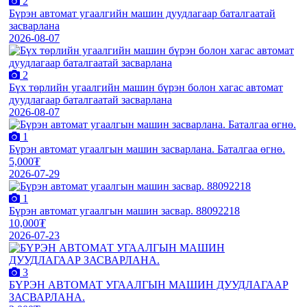
2
Бүрэн автомат угаалгийн машин дуудлагаар баталгаатай
засварлана
2026-08-07
2
Бүх төрлийн угаалгийн машин бүрэн болон хагас автомат
дуудлагаар баталгаатай засварлана
2026-08-07
1
Бүрэн автомат угаалгын машин засварлана. Баталгаа өгнө.
5,000₮
2026-07-29
1
Бүрэн автомат угаалгын машин засвар. 88092218
10,000₮
2026-07-23
3
БҮРЭН АВТОМАТ УГААЛГЫН МАШИН ДУУДЛАГААР
ЗАСВАРЛАНА.