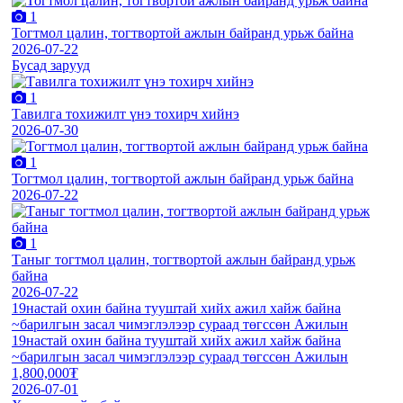
1
Тогтмол цалин, тогтвортой ажлын байранд урьж байна
2026-07-22
Бусад зарууд
1
Тавилга тохижилт үнэ тохирч хийнэ
2026-07-30
1
Тогтмол цалин, тогтвортой ажлын байранд урьж байна
2026-07-22
1
Таныг тогтмол цалин, тогтвортой ажлын байранд урьж
байна
2026-07-22
19настай охин байна тууштай хийх ажил хайж байна
~барилгын засал чимэглэлээр сураад төгссөн Ажилын
19настай охин байна тууштай хийх ажил хайж байна
~барилгын засал чимэглэлээр сураад төгссөн Ажилын
1,800,000₮
2026-07-01